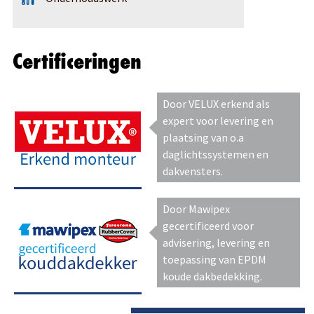
Certificeringen
Door VELUX erkend als
expert voor levering en
plaatsing van o.a
daglichtssystemen en
dakvensters.
Door Mawipex
gecertificeerd voor
advisering, levering en
toepassing van EPDM
koude dakbedekking.