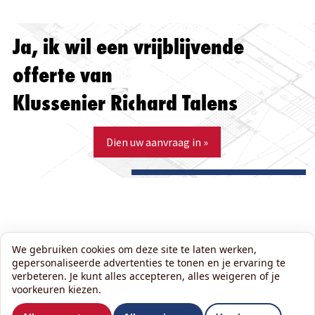
Ja, ik wil een vrijblijvende
offerte van
Klussenier Richard Talens
Dien uw aanvraag in »
We gebruiken cookies om deze site te laten werken,
gepersonaliseerde advertenties te tonen en je ervaring te
verbeteren. Je kunt alles accepteren, alles weigeren of je
voorkeuren kiezen.
Wil je ons volgen?