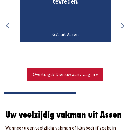
tevreden.
G.A. uit Assen
Overtuigd? Dien uw aanvraag in »
Uw veelzijdig vakman uit Assen
Wanneer u een veelzijdig vakman of klusbedrijf zoekt in