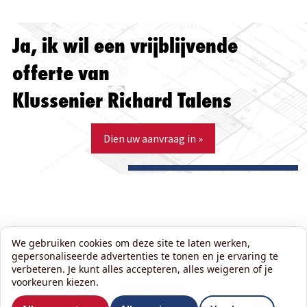
Ja, ik wil een vrijblijvende
offerte van
Klussenier Richard Talens
Dien uw aanvraag in »
We gebruiken cookies om deze site te laten werken,
gepersonaliseerde advertenties te tonen en je ervaring te
verbeteren. Je kunt alles accepteren, alles weigeren of je
voorkeuren kiezen.
Wil je ons volgen?