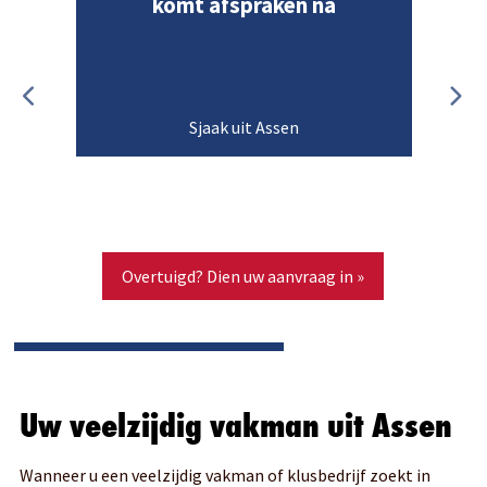
komt afspraken na
Sjaak uit Assen
Overtuigd? Dien uw aanvraag in »
Uw veelzijdig vakman uit Assen
Wanneer u een veelzijdig vakman of klusbedrijf zoekt in