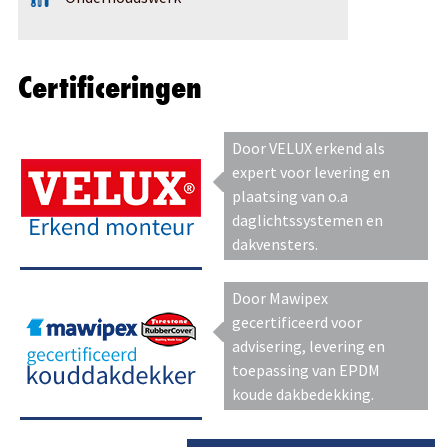
Certificeringen
Door VELUX erkend als
expert voor levering en
plaatsing van o.a
daglichtssystemen en
dakvensters.
Door Mawipex
gecertificeerd voor
advisering, levering en
toepassing van EPDM
koude dakbedekking.